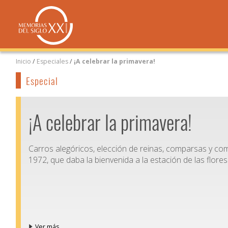
Inicio
/
Especiales
/
¡A celebrar la primavera!
Especial
¡A celebrar la primavera!
Carros alegóricos, elección de reinas, comparsas y comp
1972, que daba la bienvenida a la estación de las flores
Ver más