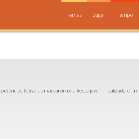
Temas
Lugar
Tiempo
etencias literarias marcaron una fiesta juvenil, realizada entr
.