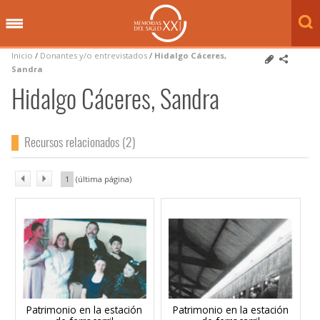
Inicio
/
Donantes y/o entrevistados
/
Hidalgo Cáceres,
Sandra
Hidalgo Cáceres, Sandra
Recursos relacionados (2)
1
Patrimonio en la estación
Patrimonio en la estación