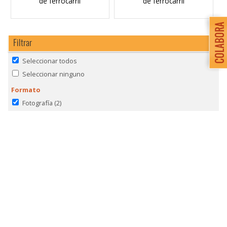
de ferrocarril
de ferrocarril
Filtrar
Seleccionar todos
Seleccionar ninguno
Formato
Fotografía
(2)