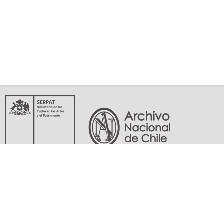
Servicio Nacional del Patrimonio Cultural
Matucana 151, Santiago. Teléfonos: (56-02) 29978597 (56-02) 29978598
memoriasdelsigloxx@archivonacional.gob.cl
Preguntas frecuentes
Términos y condiciones de uso
Mapa del sitio