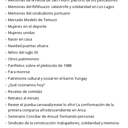
Memorias de la Fiesta de San Pedro: patrono de los pescadores
Memorias del Riñihuazo: catástrofe y solidaridad en Los Lagos
Memorias del sindicalismo portuario
Mercado Modelo de Temuco
Mujeres en el deporte
Mujeres unidas
Nacer en casa
Navidad puertas afuera
Niños del siglo XX
Otros patrimonios
Panfletos sobre el plebiscito de 1988
Para morirse
Patrimonio cultural y social en el barrio Yungay
¿Qué cocinamos hoy?
Recetas de comidas
Retratos al minuto
Revivir el ¡tumba carnaval!¡revivir lo afro! La conformación de la
primera comparsa afrodescendiente en Arica
Seminario Conciliar de Ancud: formando personas
Sindicato de la construcción: trabajadores, solidaridad y memoria