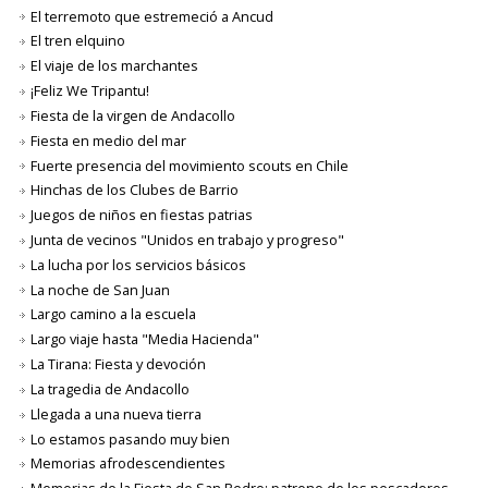
El terremoto que estremeció a Ancud
El tren elquino
El viaje de los marchantes
¡Feliz We Tripantu!
Fiesta de la virgen de Andacollo
Fiesta en medio del mar
Fuerte presencia del movimiento scouts en Chile
Hinchas de los Clubes de Barrio
Juegos de niños en fiestas patrias
Junta de vecinos "Unidos en trabajo y progreso"
La lucha por los servicios básicos
La noche de San Juan
Largo camino a la escuela
Largo viaje hasta "Media Hacienda"
La Tirana: Fiesta y devoción
La tragedia de Andacollo
Llegada a una nueva tierra
Lo estamos pasando muy bien
Memorias afrodescendientes