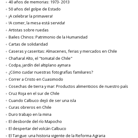
40 años de memorias: 1973- 2013
50 años del golpe de Estado
¡A celebrar la primavera!
!A comer, la mesa está servida!
Artistas sobre ruedas
Bailes Chinos: Patrimonio de la Humanidad
Cartas de solidaridad
Caseras y caseritas: Almacenes, ferias y mercados en Chile
Chañaral Alto, el "tomatal de Chile"
Codpa, jardín del altiplano aymara
¿Cómo cuidar nuestras fotografías familiares?
Correr a Cristo en Cuasimodo
Cosechas de tierra y mar: Productos alimenticios de nuestro país
Cruz Roja en el sur de Chile
Cuando Calbuco dejó de ser una isla
Curas obreros en Chile
Duro trabajo en la mina
El desborde del río Mapocho
El despertar del volcán Calbuco
El Tangue: una historia vigente de la Reforma Agraria