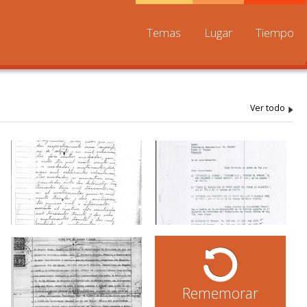
Temas
Lugar
Tiempo
Rememorar