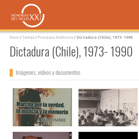
Inicio
/
Temas
/
Procesos históricos
/
Dictadura (Chile), 1973- 1990
Dictadura (Chile), 1973- 1990
Imágenes, videos y documentos