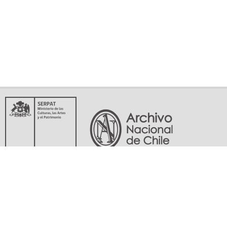
Servicio Nacional del Patrimonio Cultural
Matucana 151, Santiago. Teléfonos: (56-02) 29978597 (56-02) 29978598
memoriasdelsigloxx@archivonacional.gob.cl
Preguntas frecuentes
Términos y condiciones de uso
Mapa del sitio