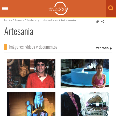
Inicio
/
Temas
/
Trabajo y trabajadores
/
Artesania
Artesania
Imágenes, videos y documentos