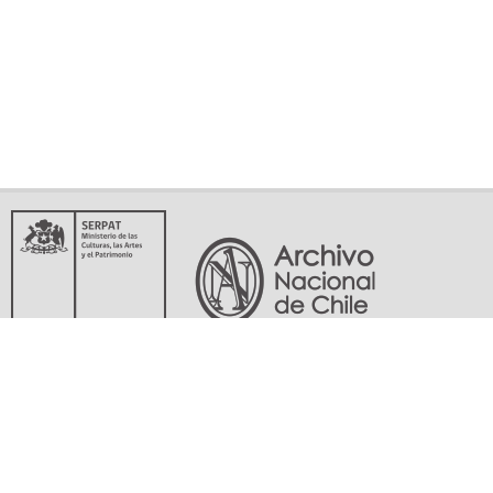
Servicio Nacional del Patrimonio Cultural
Matucana 151, Santiago. Teléfonos: (56-02) 29978597 (56-02) 29978598
memoriasdelsigloxx@archivonacional.gob.cl
Preguntas frecuentes
Términos y condiciones de uso
Mapa del sitio