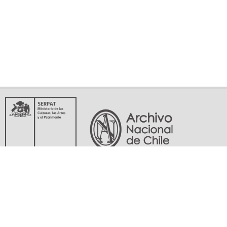
Servicio Nacional del Patrimonio Cultural
Matucana 151, Santiago. Teléfonos: (56-02) 29978597 (56-02) 29978598
memoriasdelsigloxx@archivonacional.gob.cl
Preguntas frecuentes
Términos y condiciones de uso
Mapa del sitio