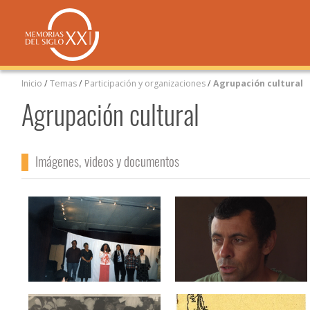
Inicio
/
Temas
/
Participación y organizaciones
/
Agrupación cultural
Agrupación cultural
Imágenes, videos y documentos