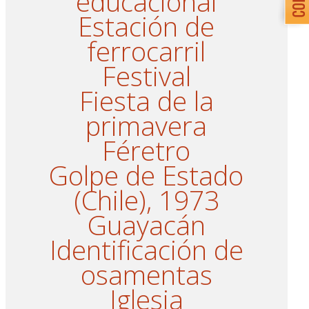
educacional
Estación de
ferrocarril
Festival
Fiesta de la
primavera
Féretro
Golpe de Estado
(Chile), 1973
Guayacán
Identificación de
osamentas
Iglesia