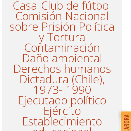
Casa
Club de fútbol
Comisión Nacional
sobre Prisión Política
y Tortura
Contaminación
Daño ambiental
Derechos humanos
Dictadura (Chile),
1973- 1990
Ejecutado político
Ejército
Establecimiento