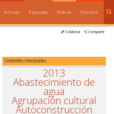
Formato
Especiales
Noticias
Nosotros
Colabora
Comparte
Contenidos relacionados
2013
Abastecimiento de
agua
Agrupación cultural
Autoconstrucción