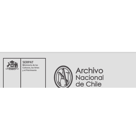
Servicio Nacional del Patrimonio Cultural
Matucana 151, Santiago. Teléfonos: (56-02) 29978597 (56-02) 29978598
memoriasdelsigloxx@archivonacional.gob.cl
Preguntas frecuentes
Términos y condiciones de uso
Mapa del sitio