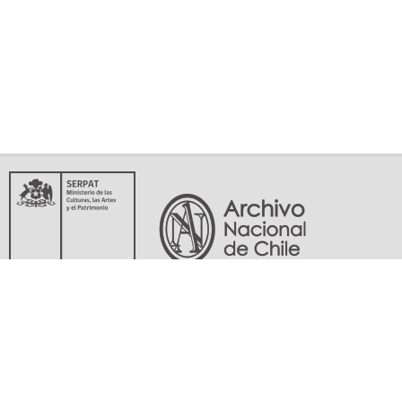
Servicio Nacional del Patrimonio Cultural
Matucana 151, Santiago. Teléfonos: (56-02) 29978597 (56-02) 29978598
memoriasdelsigloxx@archivonacional.gob.cl
Preguntas frecuentes
Términos y condiciones de uso
Mapa del sitio