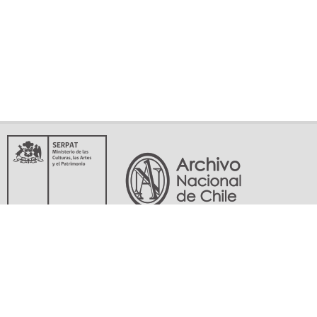
Servicio Nacional del Patrimonio Cultural
Matucana 151, Santiago. Teléfonos: (56-02) 29978597 (56-02) 29978598
memoriasdelsigloxx@archivonacional.gob.cl
Preguntas frecuentes
Términos y condiciones de uso
Mapa del sitio