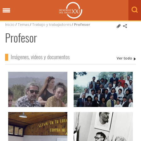
Inicio
/
Temas
/
Trabajo y trabajadores
/
Profesor
Profesor
Imágenes, videos y documentos