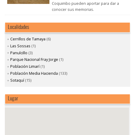
Coquimbo pueden aportar para dar a
conocer sus memorias.
Localidades
Cerrillos de Tamaya
(6)
Las Sossas
(1)
Panulcillo
(3)
Parque Nacional Fray Jorge
(1)
Población Limarí
(1)
Población Media Hacienda
(133)
Sotaquí
(15)
Lugar