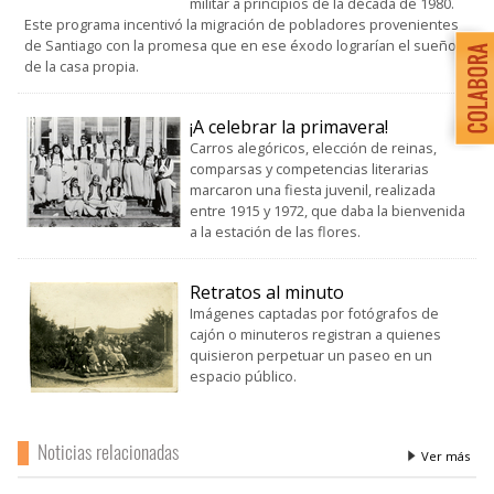
militar a principios de la década de 1980.
Este programa incentivó la migración de pobladores provenientes
de Santiago con la promesa que en ese éxodo lograrían el sueño
de la casa propia.
¡A celebrar la primavera!
Carros alegóricos, elección de reinas,
comparsas y competencias literarias
marcaron una fiesta juvenil, realizada
entre 1915 y 1972, que daba la bienvenida
a la estación de las flores.
Retratos al minuto
Imágenes captadas por fotógrafos de
cajón o minuteros registran a quienes
quisieron perpetuar un paseo en un
espacio público.
Noticias relacionadas
Ver más