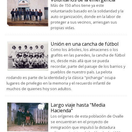
Más de 150 años tiene ya este
voluntariado basado en la solidaridad y la
auto organización, donde en la labor de
proteger a sus vecinos, arriesgan sus
propias vidas.
Unión en una cancha de fútbol
Como los árboles, los almacenes o los
grafitis en las paredes, la cancha de fútbol
es, desde más allá que se pueda
recordar, parte del paisaje de los barrios y
pueblos de nuestro país. La pelota
rodando es parte de la identidad y la clásica "pichanga" ocupa
lugares de privilegio en la memoria y el recuerdo infantil de
muchos de quienes hoy son adultos.
Largo viaje hasta "Media
Hacienda"
Los orígenes de esta población de Ovalle
se encuentran en el proyecto de
inmigración que impulsó la dictadura