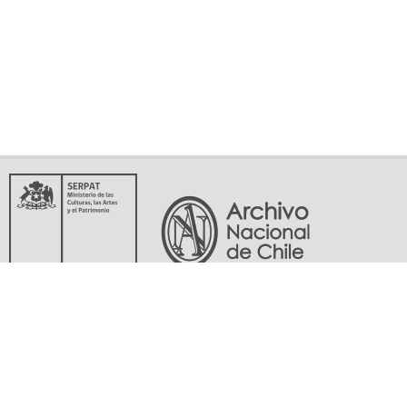
Servicio Nacional del Patrimonio Cultural
Matucana 151, Santiago. Teléfonos: (56-02) 29978597 (56-02) 29978598
memoriasdelsigloxx@archivonacional.gob.cl
Preguntas frecuentes
Términos y condiciones de uso
Mapa del sitio