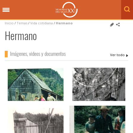
Inicio
/
Temas
/
Vida cotidiana
/
Hermano
Hermano
Imágenes, videos y documentos