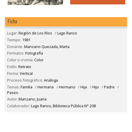
Ficha
Lugar:
Región de Los Ríos
/
Lago Ranco
Tiempo:
1981
Donante:
Manzano Quezada, Marta
Formatos:
Fotografía
Color o cromía:
Color
Estilo:
Retrato
Forma:
Vertical
Proceso fotográfico:
Análoga
Temas:
Familia
/
Hermana
/
Hermano
/
Hija
/
Hijo
/
Padre
/
Paseo
Autor:
Manzano, Juana
Colaborador:
Lago Ranco, Biblioteca Pública N° 208