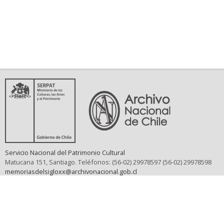
Servicio Nacional del Patrimonio Cultural
Matucana 151, Santiago. Teléfonos: (56-02) 29978597 (56-02) 29978598
memoriasdelsigloxx@archivonacional.gob.cl
Preguntas frecuentes
Términos y condiciones de uso
Mapa del sitio