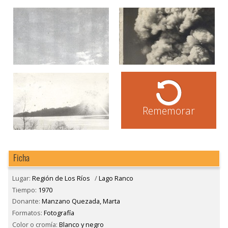
Rememorar
Ficha
Lugar:
Región de Los Ríos
/
Lago Ranco
Tiempo:
1970
Donante:
Manzano Quezada, Marta
Formatos:
Fotografía
Color o cromía:
Blanco y negro