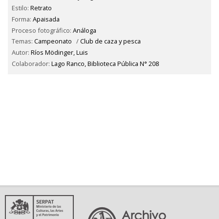
Estilo:
Retrato
Forma:
Apaisada
Proceso fotográfico:
Análoga
Temas:
Campeonato
/
Club de caza y pesca
Autor:
Ríos Mödinger, Luis
Colaborador:
Lago Ranco, Biblioteca Pública N° 208