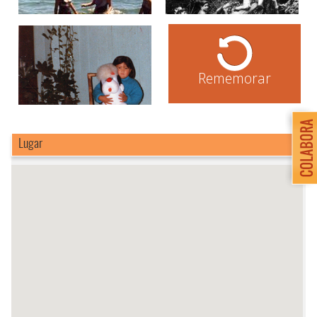
Rememorar
Lugar