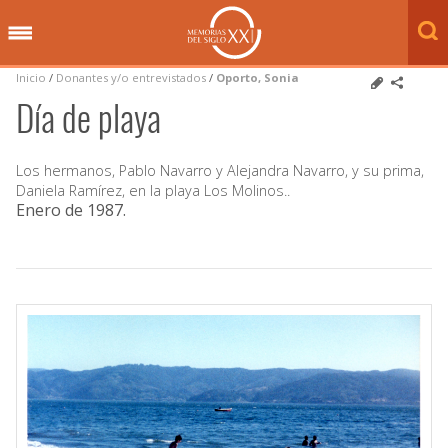
Inicio
/
Donantes y/o entrevistados
/
Oporto, Sonia
Día de playa
Los hermanos, Pablo Navarro y Alejandra Navarro, y su prima,
Daniela Ramírez, en la playa Los Molinos..
Enero de 1987
.