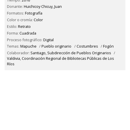
Donante:
Huichicoy Chicuy, Juan
Formatos:
Fotografía
Color o cromía:
Color
Estilo:
Retrato
Forma:
Cuadrada
Proceso fotográfico:
Digital
Temas:
Mapuche
/
Pueblo originario
/
Costumbres
/
Fogón
Colaborador:
Santiago, Subdirección de Pueblos Originarios
/
Valdivia, Coordinación Regional de Bibliotecas Públicas de Los
Ríos