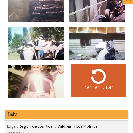
Rememorar
Ficha
Lugar:
Región de Los Ríos
/
Valdivia
/
Los Molinos
Tiempo:
2016