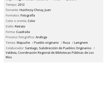
Tiempo:
2012
Donante:
Huichicoy Chicuy, Juan
Formatos:
Fotografía
Color o cromía:
Color
Estilo:
Retrato
Forma:
Cuadrada
Proceso fotográfico:
Análoga
Temas:
Mapuche
/
Pueblo originario
/
Ruca
/
Lamgnem
Colaborador:
Santiago, Subdirección de Pueblos Originarios
/
Valdivia, Coordinación Regional de Bibliotecas Públicas de Los
Ríos