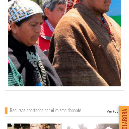
Recursos aportados por el mismo donante