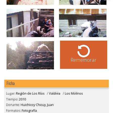
Rememorar
Ficha
Lugar:
Región de Los Ríos
/
Valdivia
/
Los Molinos
Tiempo:
2010
Donante:
Huichicoy Chicuy, Juan
Formatos:
Fotografía