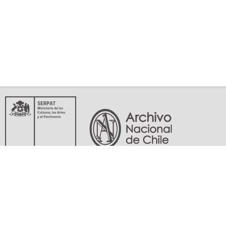
Servicio Nacional del Patrimonio Cultural
Matucana 151, Santiago. Teléfonos: (56-02) 29978597 (56-02) 29978598
memoriasdelsigloxx@archivonacional.gob.cl
Preguntas frecuentes
Términos y condiciones de uso
Mapa del sitio