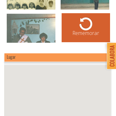
Rememorar
Lugar