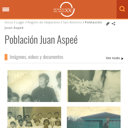
Inicio
/
Lugar
/
Región de Valparaíso
/
San Antonio
/
Población
Juan Aspeé
Población Juan Aspeé
Imágenes, videos y documentos