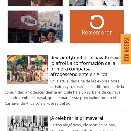
Rememorar
Revivir el ¡tumba carnaval!¡revivir
lo afro! La conformación de la
primera comparsa
afrodescendiente en Arica
En la actualidad una de las expresiones
artísticas y culturales más difundidas de la
comunidad afrodescendiente en Chile ha sido su baile de carnaval,
llamado tumbe carnaval, que se manifiesta principalmente en el
Carnaval de Arica con la Fuerza del Sol.
¡A celebrar la primavera!
Carros alegóricos, elección de reinas,
comparsas y competencias literarias