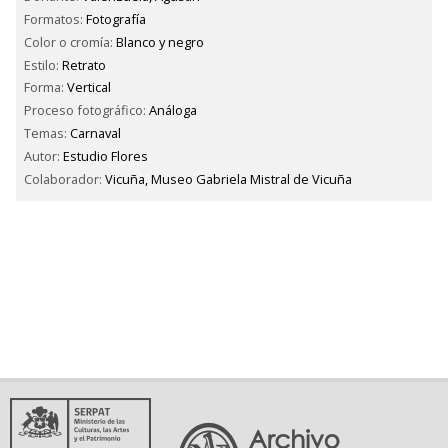
Formatos:
Fotografía
Color o cromía:
Blanco y negro
Estilo:
Retrato
Forma:
Vertical
Proceso fotográfico:
Análoga
Temas:
Carnaval
Autor:
Estudio Flores
Colaborador:
Vicuña, Museo Gabriela Mistral de Vicuña