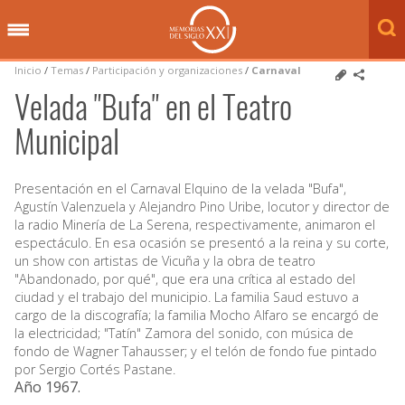
Inicio
/
Temas
/
Participación y organizaciones
/
Carnaval
Velada "Bufa" en el Teatro
Municipal
Presentación en el Carnaval Elquino de la velada "Bufa",
Agustín Valenzuela y Alejandro Pino Uribe, locutor y director de
la radio Minería de La Serena, respectivamente, animaron el
espectáculo. En esa ocasión se presentó a la reina y su corte,
un show con artistas de Vicuña y la obra de teatro
"Abandonado, por qué", que era una crítica al estado del
ciudad y el trabajo del municipio. La familia Saud estuvo a
cargo de la discografía; la familia Mocho Alfaro se encargó de
la electricidad; "Tatín" Zamora del sonido, con música de
fondo de Wagner Tahausser; y el telón de fondo fue pintado
por Sergio Cortés Pastane.
Año 1967
.