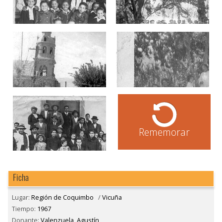
Rememorar
Ficha
Lugar:
Región de Coquimbo
/
Vicuña
Tiempo:
1967
Donante:
Valenzuela, Agustín