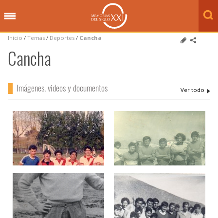
Inicio
/
Temas
/
Deportes
/
Cancha
Cancha
Imágenes, videos y documentos