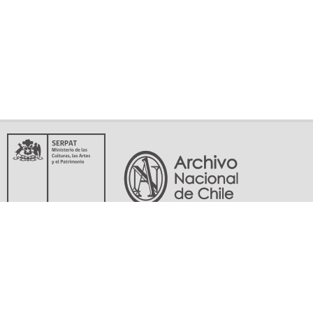
Servicio Nacional del Patrimonio Cultural
Matucana 151, Santiago. Teléfonos: (56-02) 29978597 (56-02) 29978598
memoriasdelsigloxx@archivonacional.gob.cl
Preguntas frecuentes
Términos y condiciones de uso
Mapa del sitio