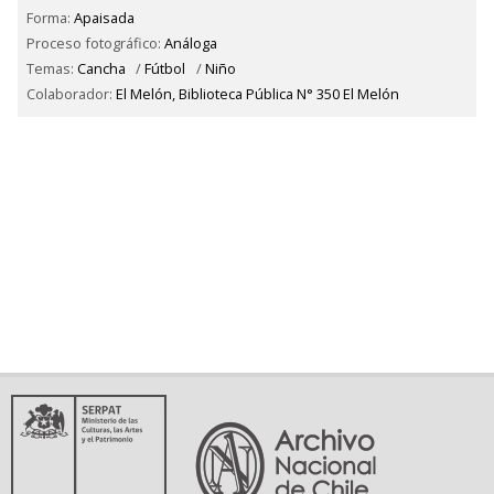
Forma:
Apaisada
Proceso fotográfico:
Análoga
Temas:
Cancha
/
Fútbol
/
Niño
Colaborador:
El Melón, Biblioteca Pública N° 350 El Melón