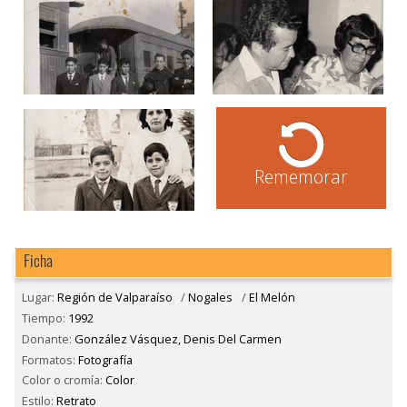
Rememorar
Ficha
Lugar:
Región de Valparaíso
/
Nogales
/
El Melón
Tiempo:
1992
Donante:
González Vásquez, Denis Del Carmen
Formatos:
Fotografía
Color o cromía:
Color
Estilo:
Retrato