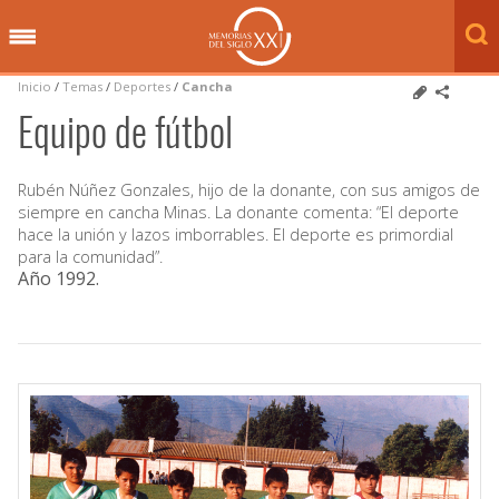
Inicio
/
Temas
/
Deportes
/
Cancha
Equipo de fútbol
Rubén Núñez Gonzales, hijo de la donante, con sus amigos de
siempre en cancha Minas. La donante comenta: “El deporte
hace la unión y lazos imborrables. El deporte es primordial
para la comunidad”.
Año 1992
.