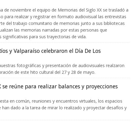
na de noviembre el equipo de Memorias del Siglo XX se trasladó a
 para realizar y registrar en formato audiovisual las entrevistas
rte del trabajo comunitario de memorias junto a sus bibliotecas
tualizan las memorias narradas por estas personas que
significativas para sus trayectorias de vida.
íos y Valparaíso celebraron el Día De Los
estras fotográficas y presentación de audiovisuales realzaron
ración de este hito cultural del 27 y 28 de mayo.
 se reúne para realizar balances y proyecciones
esta en común, reuniones y encuentros virtuales, los espacios
 han dado a la tarea de mirar lo realizado y proyectar desafíos y