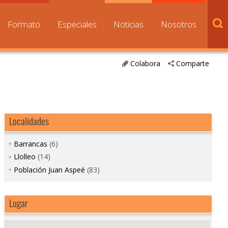
Formato
Especiales
Noticias
Nosotros
Colabora
Comparte
Localidades
Barrancas
(6)
Llolleo
(14)
Población Juan Aspeé
(83)
Lugar