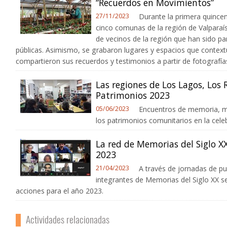
“Recuerdos en Movimientos”
27/11/2023
Durante la primera quince
cinco comunas de la región de Valparaíso
de vecinos de la región que han sido pa
públicas. Asimismo, se grabaron lugares y espacios que contex
compartieron sus recuerdos y testimonios a partir de fotografías 
Las regiones de Los Lagos, Los R
Patrimonios 2023
05/06/2023
Encuentros de memoria, mu
los patrimonios comunitarios en la celeb
La red de Memorias del Siglo XX
2023
21/04/2023
A través de jornadas de pu
integrantes de Memorias del Siglo XX se
acciones para el año 2023.
Actividades relacionadas