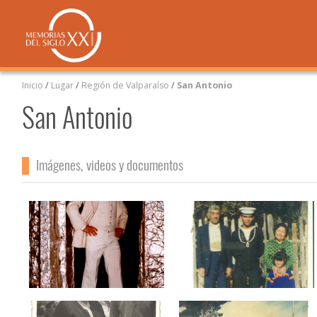
Inicio
/
Lugar
/
Región de Valparaíso
/
San Antonio
San Antonio
Imágenes, videos y documentos