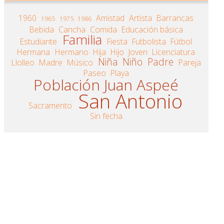
1960
Amistad
Artista
Barrancas
1965
1975
1986
Bebida
Cancha
Comida
Educación básica
Familia
Estudiante
Fiesta
Futbolista
Fútbol
Hermana
Hermano
Hija
Hijo
Joven
Licenciatura
Niña
Niño
Padre
Llolleo
Madre
Músico
Pareja
Paseo
Playa
Población Juan Aspeé
San Antonio
Sacramento
Sin fecha