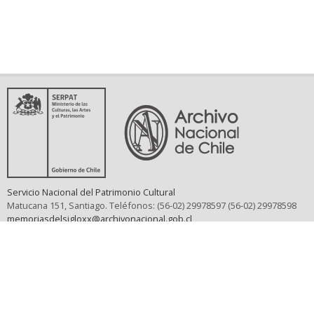
Servicio Nacional del Patrimonio Cultural
Matucana 151, Santiago. Teléfonos: (56-02) 29978597 (56-02) 29978598
memoriasdelsigloxx@archivonacional.gob.cl
Preguntas frecuentes
Términos y condiciones de uso
Mapa del sitio