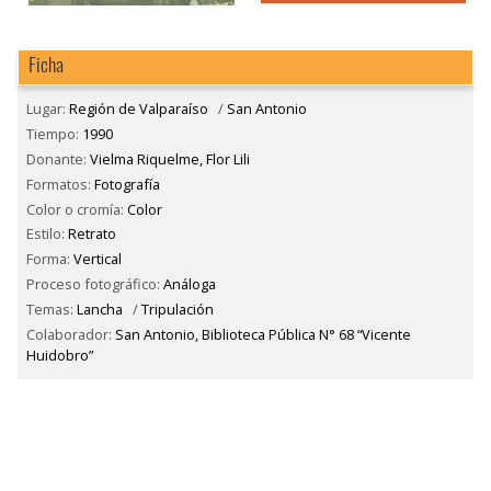
Ficha
Lugar:
Región de Valparaíso
/
San Antonio
Tiempo:
1990
Donante:
Vielma Riquelme, Flor Lili
Formatos:
Fotografía
Color o cromía:
Color
Estilo:
Retrato
Forma:
Vertical
Proceso fotográfico:
Análoga
Temas:
Lancha
/
Tripulación
Colaborador:
San Antonio, Biblioteca Pública N° 68 “Vicente
Huidobro”