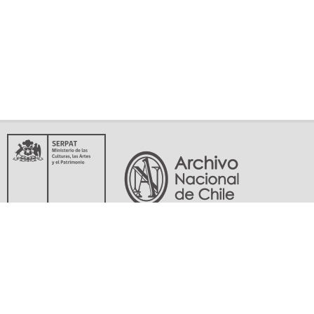
Servicio Nacional del Patrimonio Cultural
Matucana 151, Santiago. Teléfonos: (56-02) 29978597 (56-02) 29978598
memoriasdelsigloxx@archivonacional.gob.cl
Preguntas frecuentes
Términos y condiciones de uso
Mapa del sitio