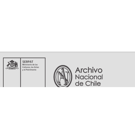
Servicio Nacional del Patrimonio Cultural
Matucana 151, Santiago. Teléfonos: (56-02) 29978597 (56-02) 29978598
memoriasdelsigloxx@archivonacional.gob.cl
Preguntas frecuentes
Términos y condiciones de uso
Mapa del sitio