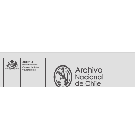
Servicio Nacional del Patrimonio Cultural
Matucana 151, Santiago. Teléfonos: (56-02) 29978597 (56-02) 29978598
memoriasdelsigloxx@archivonacional.gob.cl
Preguntas frecuentes
Términos y condiciones de uso
Mapa del sitio