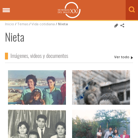
Inicio
/
Temas
/
Vida cotidiana
/
Nieta
Nieta
Imágenes, videos y documentos