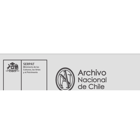
Servicio Nacional del Patrimonio Cultural
Matucana 151, Santiago. Teléfonos: (56-02) 29978597 (56-02) 29978598
memoriasdelsigloxx@archivonacional.gob.cl
Preguntas frecuentes
Términos y condiciones de uso
Mapa del sitio