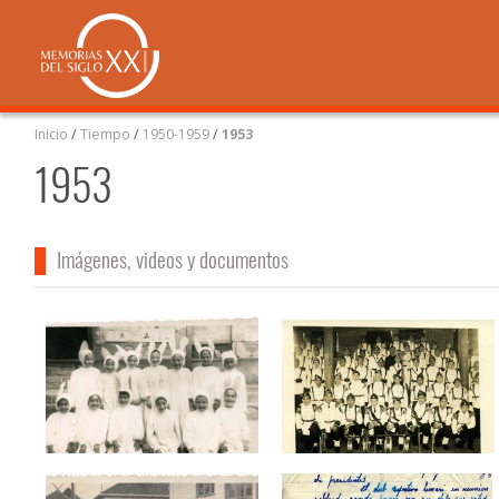
Inicio
/
Tiempo
/
1950-1959
/
1953
1953
Imágenes, videos y documentos