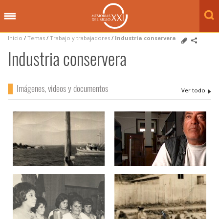
Inicio
/
Temas
/
Trabajo y trabajadores
/
Industria conservera
Industria conservera
Imágenes, videos y documentos