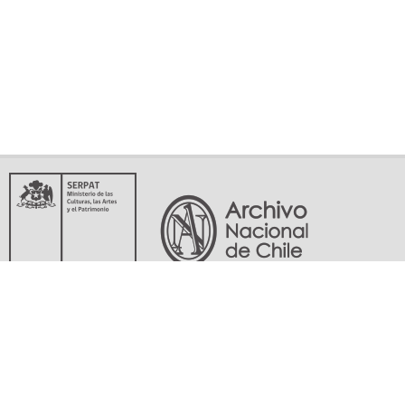
Servicio Nacional del Patrimonio Cultural
Matucana 151, Santiago. Teléfonos: (56-02) 29978597 (56-02) 29978598
memoriasdelsigloxx@archivonacional.gob.cl
Preguntas frecuentes
Términos y condiciones de uso
Mapa del sitio