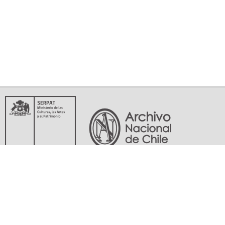
Servicio Nacional del Patrimonio Cultural
Matucana 151, Santiago. Teléfonos: (56-02) 29978597 (56-02) 29978598
memoriasdelsigloxx@archivonacional.gob.cl
Preguntas frecuentes
Términos y condiciones de uso
Mapa del sitio