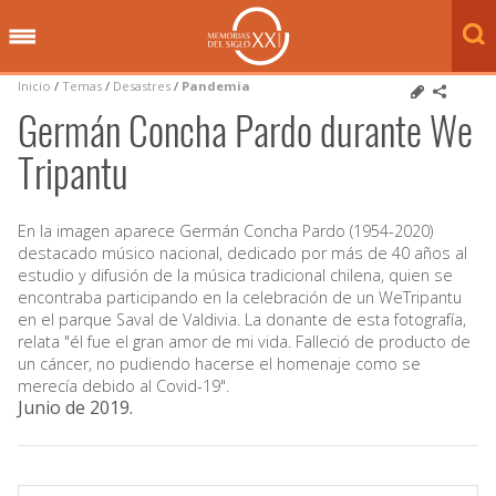
Inicio
/
Temas
/
Desastres
/
Pandemia
Germán Concha Pardo durante We
Tripantu
En la imagen aparece Germán Concha Pardo (1954-2020)
destacado músico nacional, dedicado por más de 40 años al
estudio y difusión de la música tradicional chilena, quien se
encontraba participando en la celebración de un WeTripantu
en el parque Saval de Valdivia. La donante de esta fotografía,
relata "él fue el gran amor de mi vida. Falleció de producto de
un cáncer, no pudiendo hacerse el homenaje como se
merecía debido al Covid-19".
Junio de 2019
.