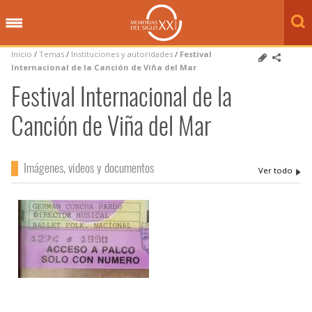
Inicio
/
Temas
/
Instituciones y autoridades
/
Festival
Internacional de la Canción de Viña del Mar
Festival Internacional de la
Canción de Viña del Mar
Imágenes, videos y documentos