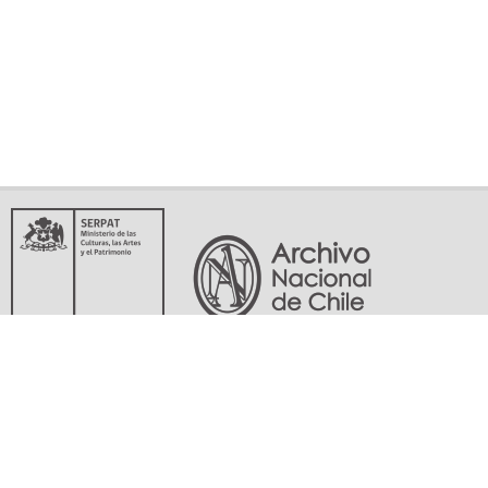
Servicio Nacional del Patrimonio Cultural
Matucana 151, Santiago. Teléfonos: (56-02) 29978597 (56-02) 29978598
memoriasdelsigloxx@archivonacional.gob.cl
Preguntas frecuentes
Términos y condiciones de uso
Mapa del sitio