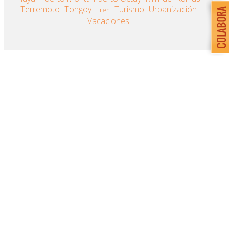
Terremoto
Tongoy
Turismo
Urbanización
Tren
Vacaciones