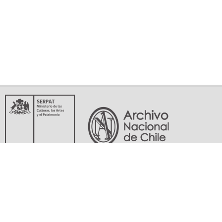
Servicio Nacional del Patrimonio Cultural
Matucana 151, Santiago. Teléfonos: (56-02) 29978597 (56-02) 29978598
memoriasdelsigloxx@archivonacional.gob.cl
Preguntas frecuentes
Términos y condiciones de uso
Mapa del sitio