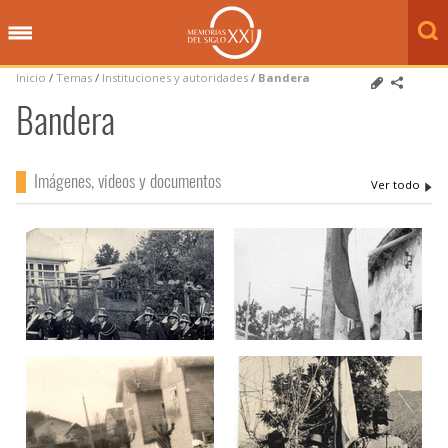
Inicio
/
Temas
/
Instituciones y autoridades
/
Bandera
Bandera
Imágenes, videos y documentos