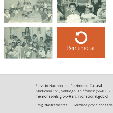
Rememorar
Servicio Nacional del Patrimonio Cultural
Matucana 151, Santiago. Teléfonos: (56-02) 2
memoriasdelsigloxx@archivonacional.gob.cl
Preguntas frecuentes
Términos y condiciones de