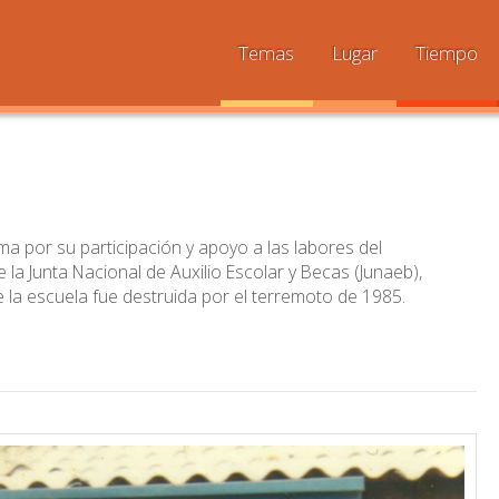
Temas
Lugar
Tiempo
ma por su participación y apoyo a las labores del
 la Junta Nacional de Auxilio Escolar y Becas (Junaeb),
la escuela fue destruida por el terremoto de 1985.