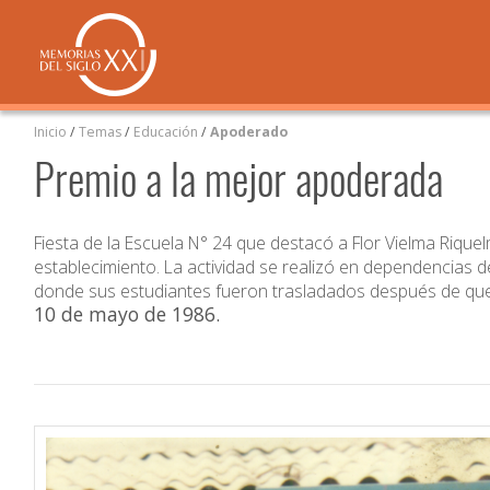
Inicio
/
Temas
/
Educación
/
Apoderado
Premio a la mejor apoderada
Fiesta de la Escuela N° 24 que destacó a Flor Vielma Riquel
establecimiento. La actividad se realizó en dependencias de
donde sus estudiantes fueron trasladados después de que 
10 de mayo de 1986
.