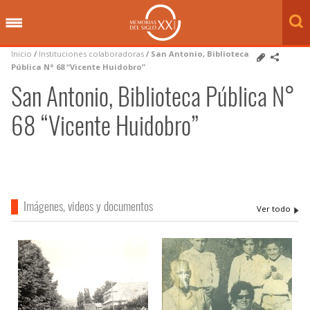
Inicio
/
Instituciones colaboradoras
/
San Antonio, Biblioteca
Pública N° 68 “Vicente Huidobro”
San Antonio, Biblioteca Pública N°
68 “Vicente Huidobro”
Imágenes, videos y documentos