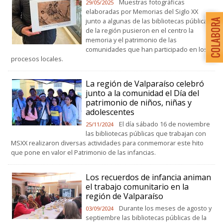
Muestras fotográficas
29/05/2025
elaboradas por Memorias del Siglo XX
junto a algunas de las bibliotecas públicas
de la región pusieron en el centro la
memoria y el patrimonio de las
comunidades que han participado en los
procesos locales.
La región de Valparaíso celebró
junto a la comunidad el Día del
patrimonio de niños, niñas y
adolescentes
El día sábado 16 de noviembre
25/11/2024
las bibliotecas públicas que trabajan con
MSXX realizaron diversas actividades para conmemorar este hito
que pone en valor el Patrimonio de las infancias.
Los recuerdos de infancia animan
el trabajo comunitario en la
región de Valparaíso
Durante los meses de agosto y
03/09/2024
septiembre las bibliotecas públicas de la