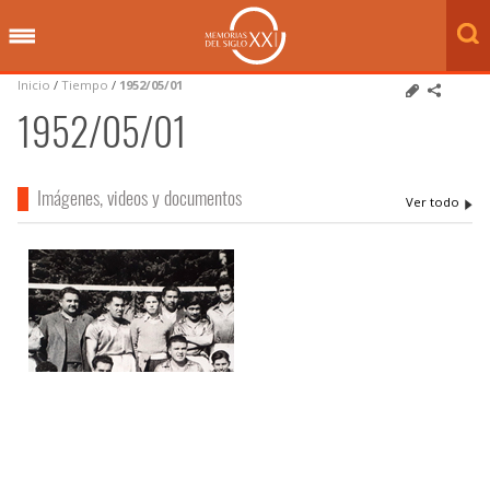
Inicio
/
Tiempo
/
1952/05/01
1952/05/01
Imágenes, videos y documentos