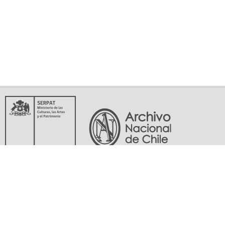
Servicio Nacional del Patrimonio Cultural
Matucana 151, Santiago. Teléfonos: (56-02) 29978597 (56-02) 29978598
memoriasdelsigloxx@archivonacional.gob.cl
Preguntas frecuentes
Términos y condiciones de uso
Mapa del sitio