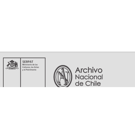
Servicio Nacional del Patrimonio Cultural
Matucana 151, Santiago. Teléfonos: (56-02) 29978597 (56-02) 29978598
memoriasdelsigloxx@archivonacional.gob.cl
Preguntas frecuentes
Términos y condiciones de uso
Mapa del sitio