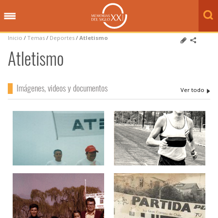
Inicio
/
Temas
/
Deportes
/
Atletismo
Atletismo
Imágenes, videos y documentos