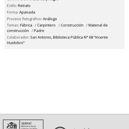
Estilo:
Retrato
Forma:
Apaisada
Proceso fotográfico:
Análoga
Temas:
Fábrica
/
Carpintero
/
Construcción
/
Material de
construcción
/
Padre
Colaborador:
San Antonio, Biblioteca Pública N° 68 “Vicente
Huidobro”