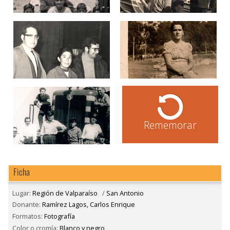
Rememorar
Ficha
Lugar:
Región de Valparaíso
/
San Antonio
Donante:
Ramírez Lagos, Carlos Enrique
Formatos:
Fotografía
Color o cromía:
Blanco y negro