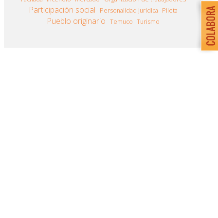
Participación social
Personalidad jurídica
Pileta
Pueblo originario
Temuco
Turismo