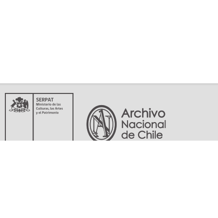
Servicio Nacional del Patrimonio Cultural
Matucana 151, Santiago. Teléfonos: (56-02) 29978597 (56-02) 29978598
memoriasdelsigloxx@archivonacional.gob.cl
Preguntas frecuentes
Términos y condiciones de uso
Mapa del sitio