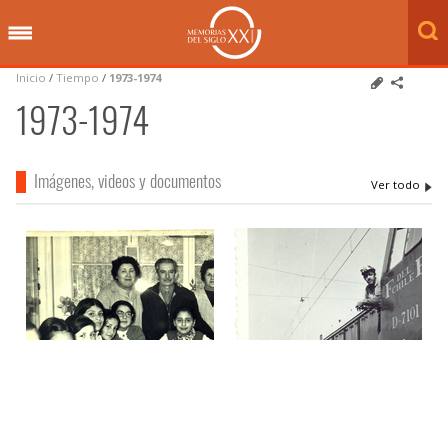
Inicio
/
Tiempo
/
1973-1974
1973-1974
Imágenes, videos y documentos