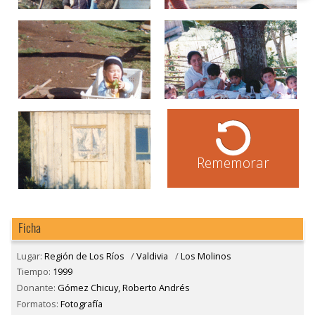
Rememorar
Ficha
Lugar:
Región de Los Ríos
/
Valdivia
/
Los Molinos
Tiempo:
1999
Donante:
Gómez Chicuy, Roberto Andrés
Formatos:
Fotografía