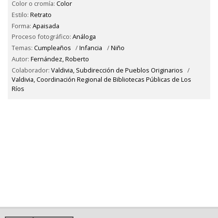
Color o cromía:
Color
Estilo:
Retrato
Forma:
Apaisada
Proceso fotográfico:
Análoga
Temas:
Cumpleaños
/
Infancia
/
Niño
Autor:
Fernández, Roberto
Colaborador:
Valdivia, Subdirección de Pueblos Originarios
/
Valdivia, Coordinación Regional de Bibliotecas Públicas de Los
Ríos