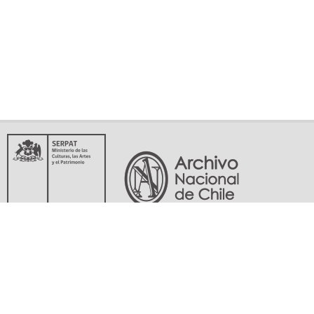
Servicio Nacional del Patrimonio Cultural
Matucana 151, Santiago. Teléfonos: (56-02) 29978597 (56-02) 29978598
memoriasdelsigloxx@archivonacional.gob.cl
Preguntas frecuentes
Términos y condiciones de uso
Mapa del sitio