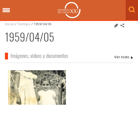
Inicio
/
Tiempo
/
1959/04/05
1959/04/05
Imágenes, videos y documentos